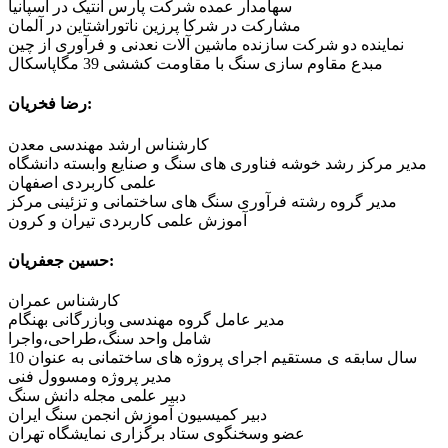
سهامدار عمده شرکت پارس آنتیک در اسپانیا
مشارکت در شرکا پرزین ناتوراشتاین در آلمان
نماینده دو شرکت سازنده ماشین آلات نعدنی و فرآوری از چین
مبدع مقاوم سازی سنگ با مقاومت کششی 39 مگاپاسکال
رضا فخریان:
کارشناس ارشد مهندسی معدن
مدیر مرکز رشد خوشه فناوری های سنگ و صنایع وابسته دانشگاه
علمی کاربردی اصفهان
مدیر گروه رشته فرآوری سنگ های ساختمانی و تزئینی مرکز
آموزش علمی کاربردی تیران و کرون
حسین جعفریان:
کارشناس عمران
مدیر عامل گروه مهندسی وبازرگانی بهنگام
شامل واحد سنگ،طراحی،واجرا
10 سال سابقه ی مستقیم اجرای پروژه های ساختمانی به عنوان
مدیر پروژه ومسوول فنی
دبیر علمی مجله دانش سنگ
دبیر کمیسیون آموزش انجمن سنگ ایران
عضو وسخنگوی ستاد برگزاری نمایشگاه تهران