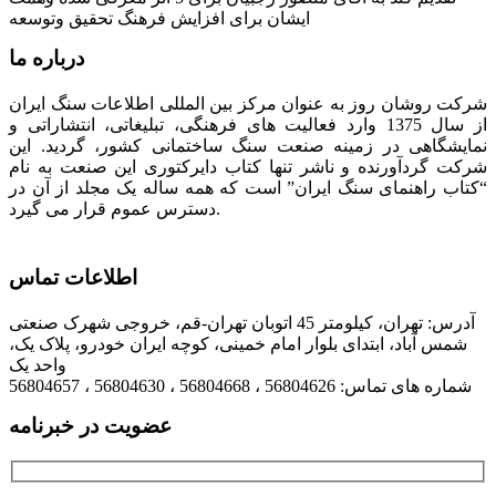
ایشان برای افزایش فرهنگ تحقیق وتوسعه
درباره ما
شرکت روشان روز به عنوان مرکز بین المللی اطلاعات سنگ ایران
از سال 1375 وارد فعالیت های فرهنگی، تبلیغاتی، انتشاراتی و
نمایشگاهی در زمینه صنعت سنگ ساختمانی کشور، گردید. این
شرکت گردآورنده و ناشر تنها کتاب دایرکتوری این صنعت به نام
“کتاب راهنمای سنگ ایران” است که همه ساله یک مجلد از آن در
دسترس عموم قرار می گیرد.
اطلاعات تماس
آدرس: تهران، کیلومتر 45 اتوبان تهران-قم، خروجی شهرک صنعتی
شمس آباد، ابتدای بلوار امام خمینی، کوچه ایران خودرو، پلاک یک،
واحد یک
شماره های تماس: 56804626 ، 56804668 ، 56804630 ، 56804657
عضویت در خبرنامه