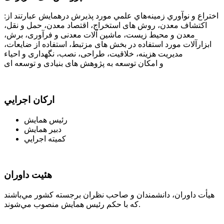
اختراع و نوآوري زمينه‌هاي علمي مورد پذيرش درهمایش عبارتند از:
اکتشاف معدن، روش های استخراج، اقتصاد معدن، حمل و نقل،
معدن و محیط زیست، ماشین آلات معدنی و فرآوری، برش،
ابزارآلات مورد استفاده در بخش های مزتبط، استفاده از ضایعات،
مدیریت هزینه، خلاقیت، طراحی، نصب، نگهداری و احیاء
و امکان توسعه به پژوهش های بنیادی و توسعه ای
اركان اجرايي
رئيس همایش
دبير همایش
كميته اجرايي
هئیت داوران
هيأت داوران، دانشمندان و صاحب نظران برجسته‌ كشور مي‌باشند
كه با حكم رئیس همایش منصوب مي‌شوند.