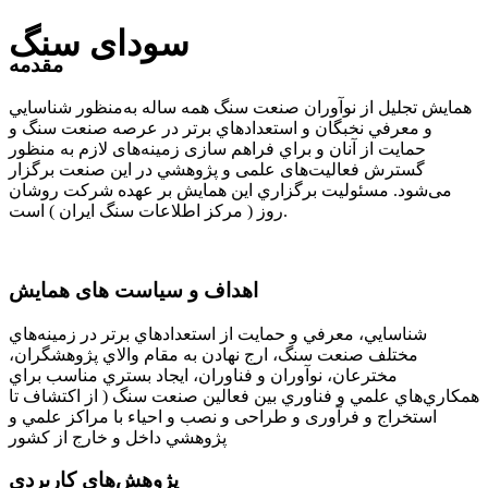
سودای سنگ
مقدمه
همایش تجلیل از نوآوران صنعت سنگ همه ساله به‌منظور شناسايي
و معرفي نخبگان و استعدادهاي برتر در عرصه صنعت سنگ و
حمايت از آنان و براي فراهم سازی زمينه‌های لازم به منظور
گسترش فعاليت‌های علمی و پژوهشي در این صنعت برگزار
می‌شود. مسئوليت برگزاري اين همایش بر عهده شرکت روشان
روز ( مرکز اطلاعات سنگ ایران ) است.
اهداف و سیاست های همایش
شناسايي، معرفي و حمايت از استعدادهاي برتر در زمينه‌هاي
مختلف صنعت سنگ، ارج نهادن به مقام والاي پژوهشگران،
مخترعان، نوآوران و فناوران، ايجاد بستري مناسب براي
همكاري‌هاي علمي و فناوري بين فعالین صنعت سنگ ( از اکتشاف تا
استخراج و فرآوری و طراحی و نصب و احیاء با مراكز علمي و
پژوهشي داخل و خارج از كشور
پژوهش‌های كاربردی