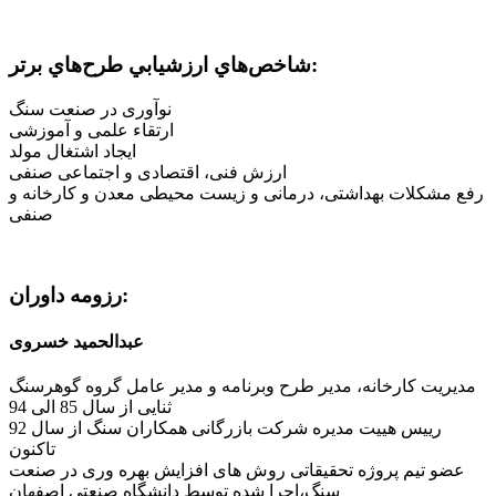
شاخص‌هاي ارزشيابي طرح‌هاي برتر:
نوآوری در صنعت سنگ
ارتقاء علمی و آموزشی
ایجاد اشتغال مولد
ارزش فنی، اقتصادی و اجتماعی صنفی
رفع مشکلات بهداشتی، درمانی و زیست محیطی معدن و کارخانه و
صنفی
رزومه داوران:
عبدالحمید خسروی
مدیریت کارخانه، مدیر طرح وبرنامه و مدیر عامل گروه گوهرسنگ
ثنایی از سال 85 الی 94
رییس هییت مدیره شرکت بازرگانی همکاران سنگ از سال 92
تاکنون
عضو تیم پروژه تحقیقاتی روش های افزایش بهره وری در صنعت
سنگ،اجرا شده توسط دانشگاه صنعتی اصفهان