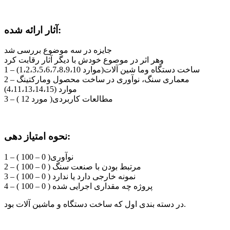
آثار ارائه شده:
جایزه در سه موضوع بررسی شد
وهر اثر در موصوع خودش با دیگر آثار رقابت کرد
1 – ساخت دستگاه وما شین آلات(موارد 1،2،3،5،6،7،8،9،10)
2 – معماری سنگ، نوآوری در ساخت محصول ومارکتینگ
(موارد (4،11،13،14،15
3 – مطالعات کاربردی( مورد 12 )
نحوه امتیاز دهی:
1 – نوآوری( 0 – 100 )
2 – مرتبط بودن با صنعت سنگ ( 0 – 100 )
3 – نمونه خارجی دارد یا ندارد ( 0 – 100 )
4 – پروژه چه مقداری اجرایی شده ( 0 – 100 )
در دسته بندی اول که ساخت دستگاه و ماشین آلات بود.