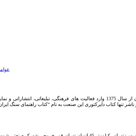
عوامل
شرکت روشان روز به عنوان مرکز بین المللی اطلاعات سنگ ایران از سال 1375 وارد فعا
هران، کیلومتر 45 اتوبان تهران-قم، خروجی شهرک صنعتی شمس آباد، ابتدای بلوار امام خمینی، کوچه ایران خودرو، پلاک یک، واحد یک