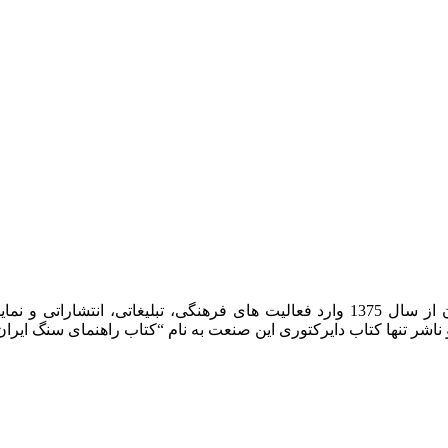
شرکت روشان روز به عنوان مرکز بین المللی اطلاعات سنگ ایران از سال 1375 وارد فعا