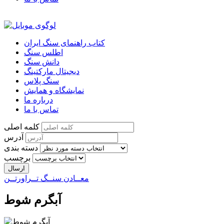
کتاب راهنمای سنگ ایران
اطلس سنگ
دانش سنگ
دیجیتال مارکتینگ
سنگ پلاس
نمایشگاه و همایش
درباره ما
تماس با ما
کلمه اصلی
آدرس
دسته بندی
برچسب
معــادن سنــگ تــراورتــن
آبگرم شوط