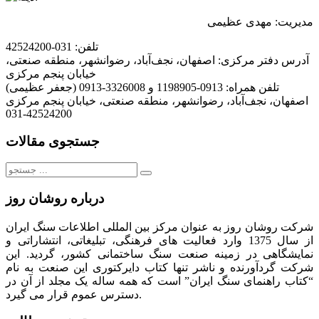
مدیریت: مهدی عظیمی
تلفن:
031-42524200
آدرس دفتر مرکزی:
اصفهان، نجف‌آباد، رضوانشهر، منطقه صنعتی،
خیابان پنجم مرکزی
تلفن همراه:
0913-1198905 و 3326008-0913 (جعفر عظیمی)
اصفهان، نجف‌آباد، رضوانشهر، منطقه صنعتی، خیابان پنجم مرکزی
031-42524200
جستجوی مقالات
جستجو
برای:
درباره روشان روز
شرکت روشان روز به عنوان مرکز بین المللی اطلاعات سنگ ایران
از سال 1375 وارد فعالیت های فرهنگی، تبلیغاتی، انتشاراتی و
نمایشگاهی در زمینه صنعت سنگ ساختمانی کشور، گردید. این
شرکت گردآورنده و ناشر تنها کتاب دایرکتوری این صنعت به نام
“کتاب راهنمای سنگ ایران” است که همه ساله یک مجلد از آن در
دسترس عموم قرار می گیرد.