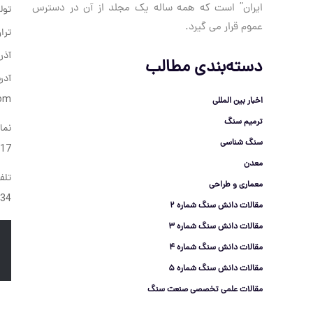
ایران” است که همه ساله یک مجلد از آن در دسترس
تول
عموم قرار می گیرد.
ترا
آذر
دسته‌بندی مطالب
آدر
com
اخبار بین المللی
ترمیم سنگ
نماب
سنگ شناسی
-041
معدن
تلف
معماری و طراحی
034 -0914
مقالات دانش سنگ شماره 2
مقالات دانش سنگ شماره 3
مقالات دانش سنگ شماره 4
مقالات دانش سنگ شماره 5
مقالات علمی تخصصی صنعت سنگ