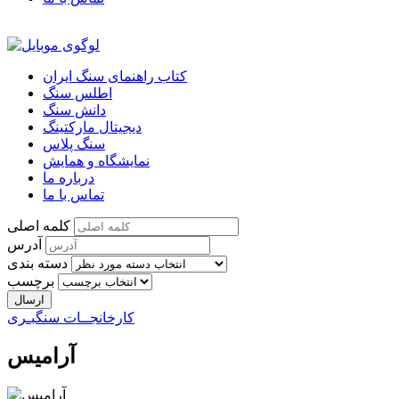
کتاب راهنمای سنگ ایران
اطلس سنگ
دانش سنگ
دیجیتال مارکتینگ
سنگ پلاس
نمایشگاه و همایش
درباره ما
تماس با ما
کلمه اصلی
آدرس
دسته بندی
برچسب
کارخانجــات سنگبـری
آرامیس