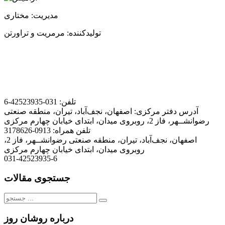
مدیریت: مختاری
تولیدکننده: مرمریت و تراورتن
تلفن:
031-42523935-6
آدرس دفتر مرکزی:
اصفهان، نجف‌آباد، تیران، منطقه صنعتی
رضوانشــهر، فاز 2، روبروی میدان، ابتدای خیابان چهارم مرکزی
تلفن همراه:
0913-3178626
اصفهان، نجف‌آباد، تیران، منطقه صنعتی رضوانشــهر، فاز 2،
روبروی میدان، ابتدای خیابان چهارم مرکزی
031-42523935-6
جستجوی مقالات
جستجو
برای:
درباره روشان روز