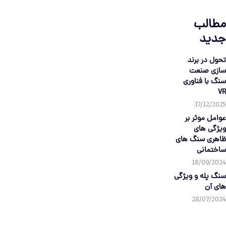
مطالب
جدید
تحول در برند
سازی صنعت
سنگ با فناوری
VR
17/12/2025
عوامل موثر بر
ویژگی های
ظاهری سنگ های
ساختمانی
18/09/2024
سنگ پله و ویژگی
های آن
28/07/2024