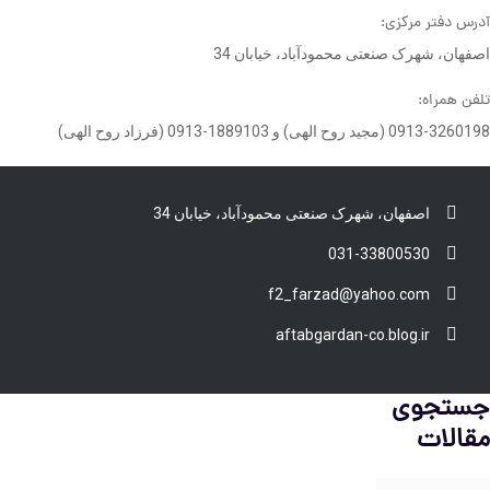
آدرس دفتر مرکزی:
اصفهان، شهرک صنعتی محمودآباد، خیابان 34
تلفن همراه:
0913-3260198 (مجید روح الهی) و 1889103-0913 (فرزاد روح الهی)
اصفهان، شهرک صنعتی محمودآباد، خیابان 34
031-33800530
f2_farzad@yahoo.com
aftabgardan-co.blog.ir
جستجوی
مقالات