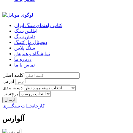
کتاب راهنمای سنگ ایران
اطلس سنگ
دانش سنگ
دیجیتال مارکتینگ
سنگ پلاس
نمایشگاه و همایش
درباره ما
تماس با ما
کلمه اصلی
آدرس
دسته بندی
برچسب
کارخانجــات سنگبـری
آلوارس