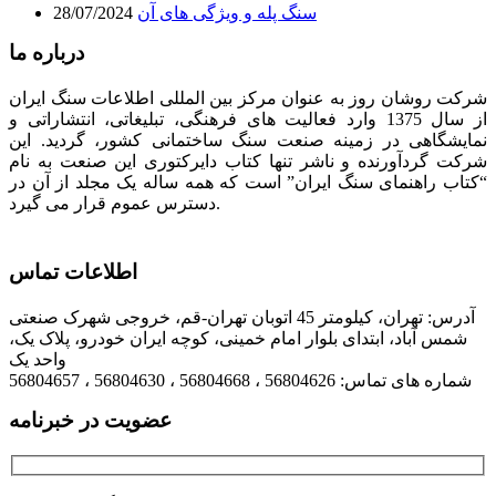
سنگ پله و ویژگی های آن
28/07/2024
درباره ما
شرکت روشان روز به عنوان مرکز بین المللی اطلاعات سنگ ایران
از سال 1375 وارد فعالیت های فرهنگی، تبلیغاتی، انتشاراتی و
نمایشگاهی در زمینه صنعت سنگ ساختمانی کشور، گردید. این
شرکت گردآورنده و ناشر تنها کتاب دایرکتوری این صنعت به نام
“کتاب راهنمای سنگ ایران” است که همه ساله یک مجلد از آن در
دسترس عموم قرار می گیرد.
اطلاعات تماس
آدرس: تهران، کیلومتر 45 اتوبان تهران-قم، خروجی شهرک صنعتی
شمس آباد، ابتدای بلوار امام خمینی، کوچه ایران خودرو، پلاک یک،
واحد یک
شماره های تماس: 56804626 ، 56804668 ، 56804630 ، 56804657
عضویت در خبرنامه