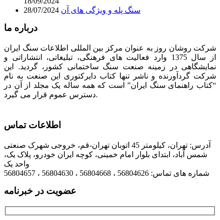
18/09/2024
سنگ پله و ویژگی های آن
28/07/2024
درباره ما
شرکت روشان روز به عنوان مرکز بین المللی اطلاعات سنگ ایران
از سال 1375 وارد فعالیت های فرهنگی، تبلیغاتی، انتشاراتی و
نمایشگاهی در زمینه صنعت سنگ ساختمانی کشور، گردید. این
شرکت گردآورنده و ناشر تنها کتاب دایرکتوری این صنعت به نام
“کتاب راهنمای سنگ ایران” است که همه ساله یک مجلد از آن در
دسترس عموم قرار می گیرد.
اطلاعات تماس
آدرس: تهران، کیلومتر 45 اتوبان تهران-قم، خروجی شهرک صنعتی
شمس آباد، ابتدای بلوار امام خمینی، کوچه ایران خودرو، پلاک یک،
واحد یک
شماره های تماس: 56804626 ، 56804668 ، 56804630 ، 56804657
عضویت در خبرنامه