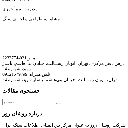
مدیریت: میرآخوری
مشاوره، طراحی و اجرای سنگ
نمابر
021-2233774
آدرس دفتر مرکزی:
تهران، اتوبان رســالت، خیابان بنی‌هاشم، پاساژ
سپید، شماره 24
تلفن همراه:
09121579799
تهران، اتوبان رســالت، خیابان بنی‌هاشم، پاساژ سپید، شماره 24
جستجوی مقالات
جستجو
برای:
درباره روشان روز
شرکت روشان روز به عنوان مرکز بین المللی اطلاعات سنگ ایران