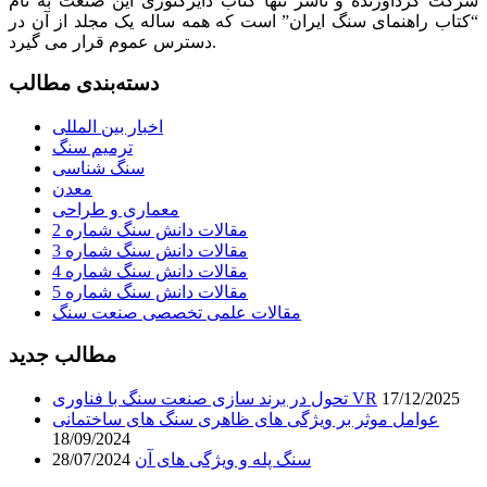
شرکت گردآورنده و ناشر تنها کتاب دایرکتوری این صنعت به نام
“کتاب راهنمای سنگ ایران” است که همه ساله یک مجلد از آن در
دسترس عموم قرار می گیرد.
دسته‌بندی مطالب
اخبار بین المللی
ترمیم سنگ
سنگ شناسی
معدن
معماری و طراحی
مقالات دانش سنگ شماره 2
مقالات دانش سنگ شماره 3
مقالات دانش سنگ شماره 4
مقالات دانش سنگ شماره 5
مقالات علمی تخصصی صنعت سنگ
مطالب جدید
17/12/2025
تحول در برند سازی صنعت سنگ با فناوری VR
عوامل موثر بر ویژگی های ظاهری سنگ های ساختمانی
18/09/2024
سنگ پله و ویژگی های آن
28/07/2024