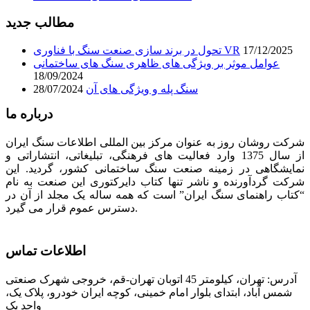
مطالب جدید
17/12/2025
تحول در برند سازی صنعت سنگ با فناوری VR
عوامل موثر بر ویژگی های ظاهری سنگ های ساختمانی
18/09/2024
سنگ پله و ویژگی های آن
28/07/2024
درباره ما
شرکت روشان روز به عنوان مرکز بین المللی اطلاعات سنگ ایران
از سال 1375 وارد فعالیت های فرهنگی، تبلیغاتی، انتشاراتی و
نمایشگاهی در زمینه صنعت سنگ ساختمانی کشور، گردید. این
شرکت گردآورنده و ناشر تنها کتاب دایرکتوری این صنعت به نام
“کتاب راهنمای سنگ ایران” است که همه ساله یک مجلد از آن در
دسترس عموم قرار می گیرد.
اطلاعات تماس
آدرس: تهران، کیلومتر 45 اتوبان تهران-قم، خروجی شهرک صنعتی
شمس آباد، ابتدای بلوار امام خمینی، کوچه ایران خودرو، پلاک یک،
واحد یک