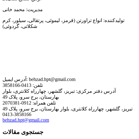
مدیریت: محمد خانی
تولیدکننده: انواع تراورتن (قرمز، لیموئی، پرتقالی، سیلور، کرم
شکلاتی، گردوئی)
behzad.hpt@gmail.com
آدرس ایمیل:
تلفن:
0413-3858166
آدرس دفتر مرکزی:
تبریز، گلشهر، چهارراه کلانتری، بلوار
بهارستان، برج سرو، پلاک 49
تلفن همراه:
0912-2070381
تبریز، گلشهر، چهارراه کلانتری، بلوار بهارستان، برج سرو، پلاک 49
0413-3858166
behzad.hpt@gmail.com
جستجوی مقالات