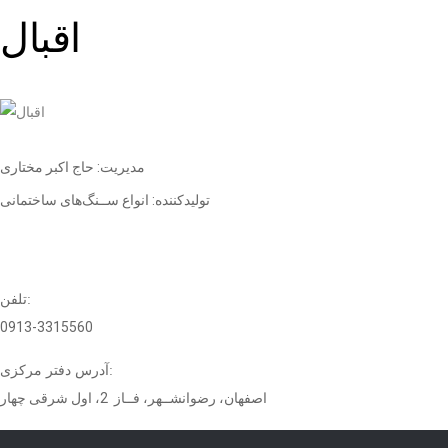
اقبال
مدیریت: حاج اکبر مختاری
تولیدکننده: انواع ســنگ‌های ساختمانی
تلفن:
0913-3315560
آدرس دفتر مرکزی:
اصفهان، رضوانشــهر، فــاز 2، اول شرقی چهار