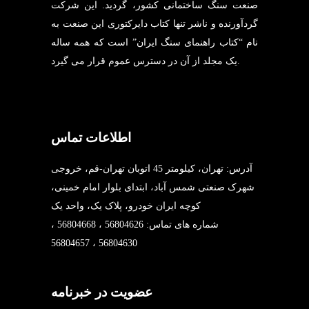
صنعت سنگ ساختمانی کشور، گردید. این شرکت
گردآورنده و ناشر تنها کتاب دایرکتوری این صنعت به
نام “کتاب راهنمای سنگ ایران” است که همه ساله
یک مجلد از آن در دسترس عموم قرار می گیرد.
اطلاعات تماس
آدرس: تهران، کیلومتر 45 اتوبان تهران-قم، خروجی
شهرک صنعتی شمس آباد، ابتدای بلوار امام خمینی،
کوچه ایران خودرو، پلاک یک، واحد یک
شماره های تماس: 56804626 ، 56804668 ،
56804630 ، 56804657
عضویت در خبرنامه