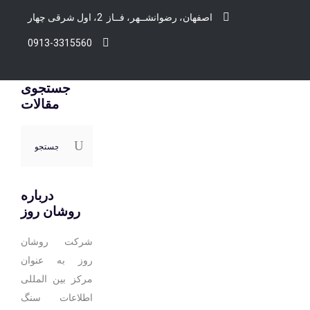
اصفهان، رضوانشــهر، فــاز 2، اول شرقی چهار
0913-3315560
جستجوی
مقالات
جستجو
برای:
درباره
روشان روز
شرکت روشان
روز به عنوان
مرکز بین المللی
اطلاعات سنگ