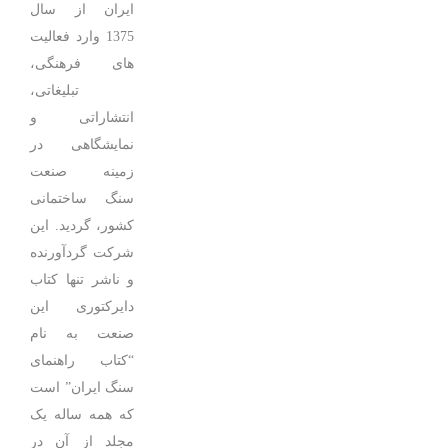
ایران از سال
1375 وارد فعالیت
های فرهنگی،
تبلیغاتی،
انتشاراتی و
نمایشگاهی در
زمینه صنعت
سنگ ساختمانی
کشور، گردید. این
شرکت گردآورنده
و ناشر تنها کتاب
دایرکتوری این
صنعت به نام
“کتاب راهنمای
سنگ ایران” است
که همه ساله یک
مجلد از آن در