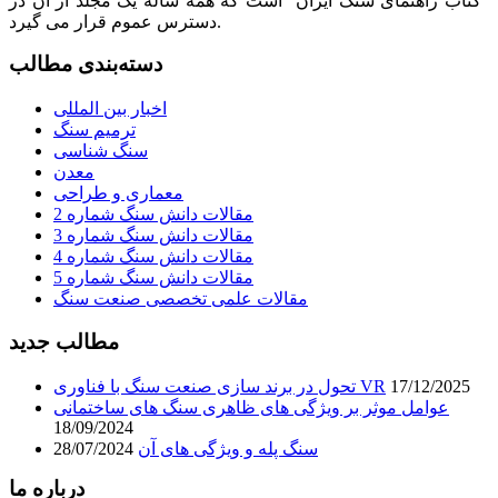
“کتاب راهنمای سنگ ایران” است که همه ساله یک مجلد از آن در
دسترس عموم قرار می گیرد.
دسته‌بندی مطالب
اخبار بین المللی
ترمیم سنگ
سنگ شناسی
معدن
معماری و طراحی
مقالات دانش سنگ شماره 2
مقالات دانش سنگ شماره 3
مقالات دانش سنگ شماره 4
مقالات دانش سنگ شماره 5
مقالات علمی تخصصی صنعت سنگ
مطالب جدید
17/12/2025
تحول در برند سازی صنعت سنگ با فناوری VR
عوامل موثر بر ویژگی های ظاهری سنگ های ساختمانی
18/09/2024
سنگ پله و ویژگی های آن
28/07/2024
درباره ما