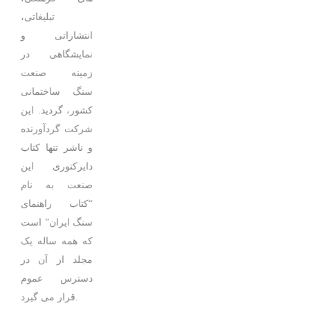
تبلیغاتی،
انتشاراتی و
نمایشگاهی در
زمینه صنعت
سنگ ساختمانی
کشور، گردید. این
شرکت گردآورنده
و ناشر تنها کتاب
دایرکتوری این
صنعت به نام
“کتاب راهنمای
سنگ ایران” است
که همه ساله یک
مجلد از آن در
دسترس عموم
قرار می گیرد.