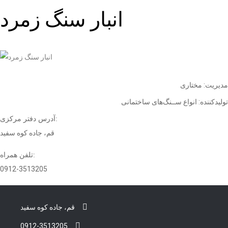
انبار سنگ زمرد
مدیریت: مختاری
تولیدکننده: انواع ســنگ
های ساختمانی
آدرس دفتر مرکزی:
قم، جاده کوه سفید
تلفن همراه:
0912-3513205
قم، جاده کوه سفید
0912-3513205