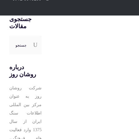
جستجوی
مقالات
جستجو
برای:
درباره
روشان روز
شرکت روشان
روز به عنوان
مرکز بین المللی
اطلاعات سنگ
ایران از سال
1375 وارد فعالیت
های فرهنگی،