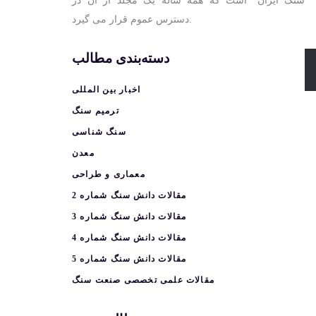
سنگ ایران” است که همه ساله یک مجلد از آن در
دسترس عموم قرار می گیرد.
دسته‌بندی مطالب
اخبار بین المللی
ترمیم سنگ
سنگ شناسی
معدن
معماری و طراحی
مقالات دانش سنگ شماره 2
مقالات دانش سنگ شماره 3
مقالات دانش سنگ شماره 4
مقالات دانش سنگ شماره 5
مقالات علمی تخصصی صنعت سنگ