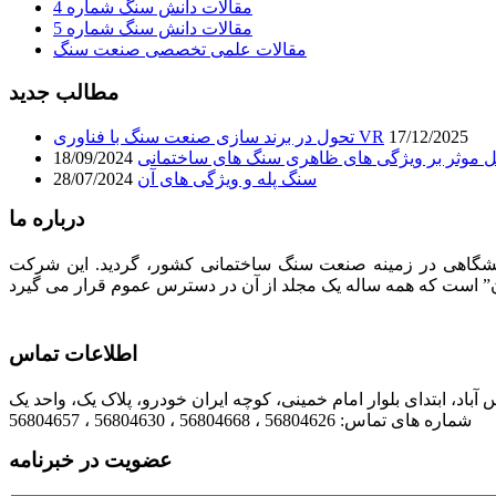
مقالات دانش سنگ شماره 4
مقالات دانش سنگ شماره 5
مقالات علمی تخصصی صنعت سنگ
مطالب جدید
17/12/2025
تحول در برند سازی صنعت سنگ با فناوری VR
 موثر بر ویژگی های ظاهری سنگ های ساختمانی
18/09/2024
سنگ پله و ویژگی های آن
28/07/2024
درباره ما
لیت های فرهنگی، تبلیغاتی، انتشاراتی و نمایشگاهی در زمینه صنعت سنگ ساختمانی کشور، گردید. این شرکت
اطلاعات تماس
شماره های تماس: 56804626 ، 56804668 ، 56804630 ، 56804657
عضویت در خبرنامه