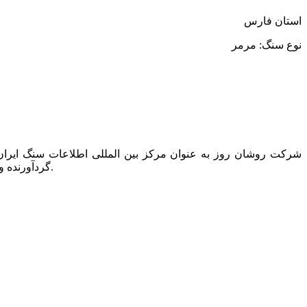
استان فارس
نوع سنگ: مرمر
گردآورنده و ناشر تنها کتاب دایرکتوری این صنعت به نام “کتاب راهنمای سنگ ایران” است که همه ساله یک مجلد از آن در دسترس عموم قرار می گیرد.