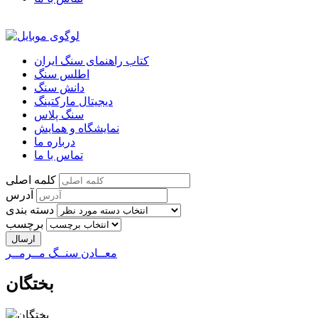
کتاب راهنمای سنگ ایران
اطلس سنگ
دانش سنگ
دیجیتال مارکتینگ
سنگ پلاس
نمایشگاه و همایش
درباره ما
تماس با ما
کلمه اصلی
آدرس
دسته بندی
برچسب
معــادن سنــگ مــرمــر
بختگان