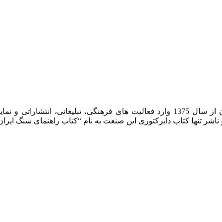
شرکت روشان روز به عنوان مرکز بین المللی اطلاعات سنگ ایران از سال 1375 وارد فعا