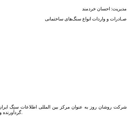
مدیریت: احسان خردمند
صـادرات و واردات انواع سنگ
های ساختمانی
گردآورنده و ناشر تنها کتاب دایرکتوری این صنعت به نام “کتاب راهنمای سنگ ایران” است که همه ساله یک مجلد از آن در دسترس عموم قرار می گیرد.