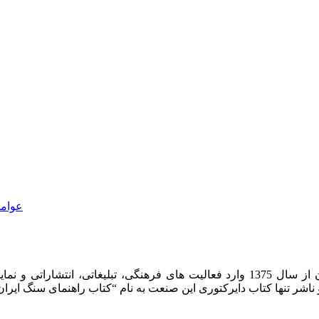
عوامل
شرکت روشان روز به عنوان مرکز بین المللی اطلاعات سنگ ایران از سال 1375 وارد فعا