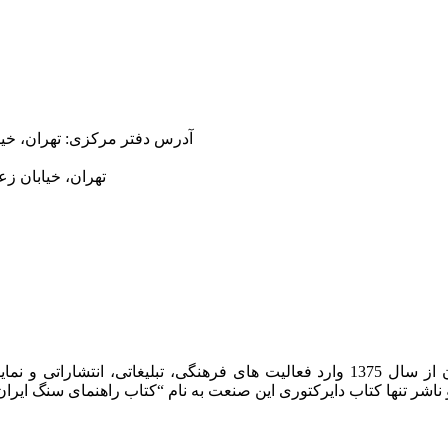
آدرس دفتر مرکزی:
تهران، خیاب
تهران، خیابان زعفر
شرکت روشان روز به عنوان مرکز بین المللی اطلاعات سنگ ایران از سال 1375 وارد فعا