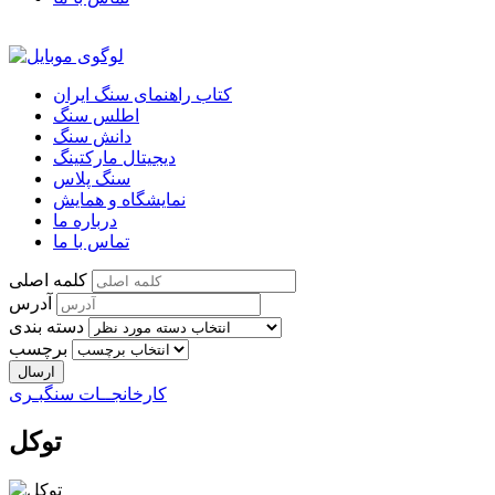
کتاب راهنمای سنگ ایران
اطلس سنگ
دانش سنگ
دیجیتال مارکتینگ
سنگ پلاس
نمایشگاه و همایش
درباره ما
تماس با ما
کلمه اصلی
آدرس
دسته بندی
برچسب
کارخانجــات سنگبـری
توکل