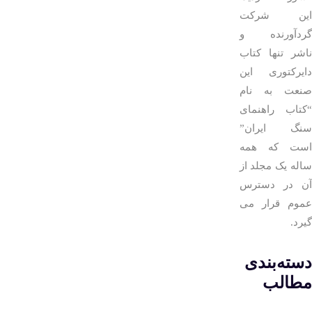
این شرکت
گردآورنده و
ناشر تنها کتاب
دایرکتوری این
صنعت به نام
“کتاب راهنمای
سنگ ایران”
است که همه
ساله یک مجلد از
آن در دسترس
عموم قرار می
گیرد.
دسته‌بندی
مطالب