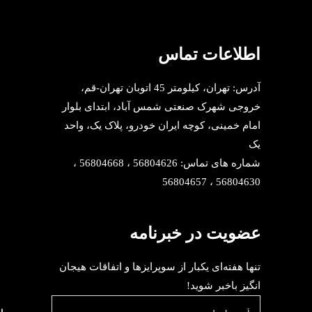
اطلاعات تماس
آدرس: تهران، کیلومتر 45 اتوبان تهران-قم،
خروجی شهرک صنعتی شمس آباد، ابتدای بلوار
امام خمینی، کوچه ایران خودرو، پلاک یک، واحد
یک
شماره های تماس: 56804626 ، 56804668 ،
56804630 ، 56804657
عضویت در خبرنامه
تنها هفته‌ای یکبار از سوپرایزها و اتفاقات هیجان
انگیز باخبر شوید!