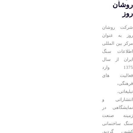
روشان
روز
شرکت روشان
روز به عنوان
مرکز بین المللی
اطلاعات سنگ
ایران از سال
1375 وارد
فعالیت های
فرهنگی،
تبلیغاتی،
انتشاراتی و
نمایشگاهی در
زمینه صنعت
سنگ ساختمانی
کشور، گردید.