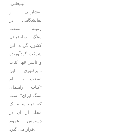
تبلیغاتی،
انتشاراتی و
نمایشگاهی در
زمینه صنعت
سنگ ساختمانی
کشور، گردید. این
شرکت گردآورنده
و ناشر تنها کتاب
دایرکتوری این
صنعت به نام
“کتاب راهنمای
سنگ ایران” است
که همه ساله یک
مجلد از آن در
دسترس عموم
قرار می گیرد.