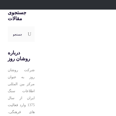
جستجوی
مقالات
جستجو
برای:
درباره
روشان روز
شرکت روشان
روز به عنوان
مرکز بین المللی
اطلاعات سنگ
ایران از سال
1375 وارد فعالیت
های فرهنگی،