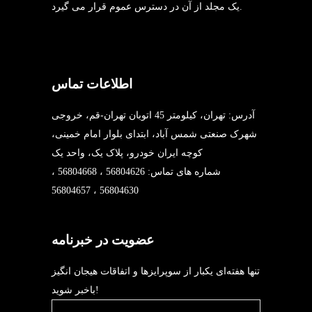
یک مجلد از آن در دسترس عموم قرار می گیرد.
اطلاعات تماس
آدرس: تهران، کیلومتر 45 اتوبان تهران-قم، خروجی
شهرک صنعتی شمس آباد، ابتدای بلوار امام خمینی،
کوچه ایران خودرو، پلاک یک، واحد یک
شماره های تماس: 56804626 ، 56804668 ،
56804630 ، 56804657
عضویت در خبرنامه
تنها هفته‌ای یکبار از سوپرایزها و اتفاقات هیجان انگیز
باخبر شوید!