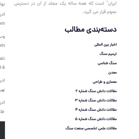
ایران” است که همه ساله یک مجلد از آن در دسترس
تول
عموم قرار می گیرد.
آدر
com
دسته‌بندی مطالب
وب 
اخبار بین المللی
com
ترمیم سنگ
تلف
سنگ شناسی
6230448 021
معدن
آدر
معماری و طراحی
تهر
مقالات دانش سنگ شماره 2
مقالات دانش سنگ شماره 3
آدر
مقالات دانش سنگ شماره 4
فارس، صف
مقالات دانش سنگ شماره 5
مقالات علمی تخصصی صنعت سنگ