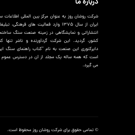
درباره ما
شرکت روشان روز به عنوان مرکز بین المللی اطلاعات 
ایران از سال 1375 وارد فعالیت های فرهنگی، تبلیغ
انتشاراتی و نمایشگاهی در زمینه صنعت سنگ ساختما
کشور، گردید. این شرکت گردآورنده و ناشر تنها کت
دایرکتوری این صنعت به نام “کتاب راهنمای سنگ ایرا
است که همه ساله یک مجلد از آن در دسترس عموم قر
می گیرد.
© تمامی حقوق برای شرکت
روشان روز
محفوظ است.