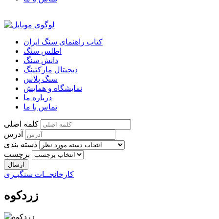
کتاب راهنمای سنگ ایران
اطلس سنگ
دانش سنگ
دیجیتال مارکتینگ
سنگ پلاس
نمایشگاه و همایش
درباره ما
تماس با ما
کلمه اصلی
آدرس
دسته بندی
برچسب
کارخانجــات سنگبـری
زردکوه