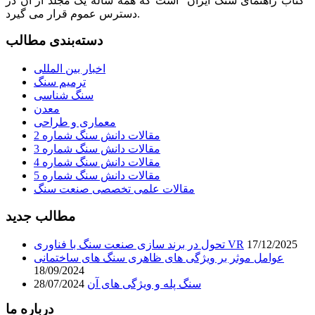
“کتاب راهنمای سنگ ایران” است که همه ساله یک مجلد از آن در
دسترس عموم قرار می گیرد.
دسته‌بندی مطالب
اخبار بین المللی
ترمیم سنگ
سنگ شناسی
معدن
معماری و طراحی
مقالات دانش سنگ شماره 2
مقالات دانش سنگ شماره 3
مقالات دانش سنگ شماره 4
مقالات دانش سنگ شماره 5
مقالات علمی تخصصی صنعت سنگ
مطالب جدید
17/12/2025
تحول در برند سازی صنعت سنگ با فناوری VR
عوامل موثر بر ویژگی های ظاهری سنگ های ساختمانی
18/09/2024
سنگ پله و ویژگی های آن
28/07/2024
درباره ما