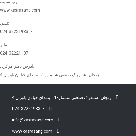
وب سایت:
www.kasrasang.com
تلفن:
024-32221933-7
نمابر
024-32221137
آدرس دفتر مرکزی:
زنجان، شــهرک صنعتی شــماره1، ابتــدای خیابان یاوران 4
زنجان، شــهرک صنعتی شــماره1، ابتــدای خیابان یاوران 4
024-32221933-7
info@kasrasang.com
www.kasrasang.com