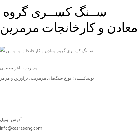
ســنگ کســری گروه
معادن و کارخانجات مرمرین
مدیریت: باقر محمدی
تولیدکننــده: انواع سنگ‌های مرمریت، تراورتن و مرمر
آدرس ایمیل:
info@kasrasang.com