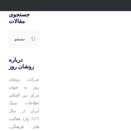
جستجوی
مقالات
جستجو
برای:
درباره
روشان روز
شرکت روشان
روز به عنوان
مرکز بین المللی
اطلاعات سنگ
ایران از سال
1375 وارد فعالیت
های فرهنگی،