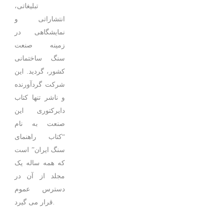
تبلیغاتی،
انتشاراتی و
نمایشگاهی در
زمینه صنعت
سنگ ساختمانی
کشور، گردید. این
شرکت گردآورنده
و ناشر تنها کتاب
دایرکتوری این
صنعت به نام
“کتاب راهنمای
سنگ ایران” است
که همه ساله یک
مجلد از آن در
دسترس عموم
قرار می گیرد.