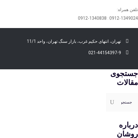
تلفن همراه:
0912-1349024 : 0912-1340838
تهران، انتهای حکیم غرب، بازار سنگ تهران، واحد 11/1
021-44154397-9
جستجوی
مقالات
ستجو
رای:
درباره
روشان