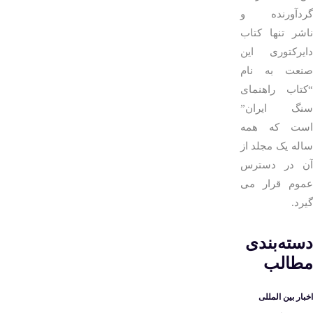
گردآورنده و
ناشر تنها کتاب
دایرکتوری این
صنعت به نام
“کتاب راهنمای
سنگ ایران”
است که همه
ساله یک مجلد از
آن در دسترس
عموم قرار می
گیرد.
دسته‌بندی
مطالب
اخبار بین المللی