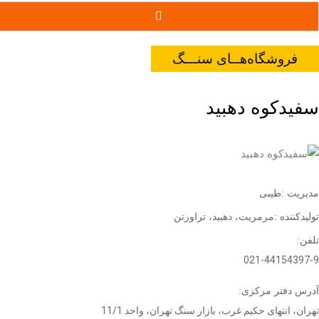
فروشگاه‌هــای سنـــگ
سفیدکوه دهبید
مدیریت
:
طیبی
تولیدکننده
:
مرمریت،
دهبید،
تراورتن
تلفن:
021-44154397-9
آدرس دفتر مرکزی:
تهران، انتهای حکیم غرب، بازار سنگ تهران، واحد 11/1