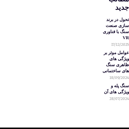
جدید
تحول در برند
سازی صنعت
سنگ با فناوری
VR
17/12/2025
عوامل موثر بر
ویژگی های
ظاهری سنگ
های ساختمانی
18/09/2024
سنگ پله و
ویژگی های آن
28/07/2024