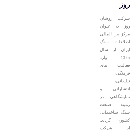
روز
شرکت روشان
روز به عنوان
مرکز بین المللی
اطلاعات سنگ
ایران از سال
1375 وارد
فعالیت های
فرهنگی،
تبلیغاتی،
انتشاراتی و
نمایشگاهی در
زمینه صنعت
سنگ ساختمانی
کشور، گردید.
این شرکت