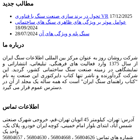
مطالب جدید
17/12/2025
تحول در برند سازی صنعت سنگ با فناوری VR
عوامل موثر بر ویژگی های ظاهری سنگ های ساختمانی
18/09/2024
سنگ پله و ویژگی های آن
28/07/2024
درباره ما
شرکت روشان روز به عنوان مرکز بین المللی اطلاعات سنگ ایران
از سال 1375 وارد فعالیت های فرهنگی، تبلیغاتی، انتشاراتی و
نمایشگاهی در زمینه صنعت سنگ ساختمانی کشور، گردید. این
شرکت گردآورنده و ناشر تنها کتاب دایرکتوری این صنعت به نام
“کتاب راهنمای سنگ ایران” است که همه ساله یک مجلد از آن در
دسترس عموم قرار می گیرد.
اطلاعات تماس
آدرس: تهران، کیلومتر 45 اتوبان تهران-قم، خروجی شهرک صنعتی
شمس آباد، ابتدای بلوار امام خمینی، کوچه ایران خودرو، پلاک یک،
واحد یک
شماره های تماس: 56804626 ، 56804668 ، 56804630 ، 56804657