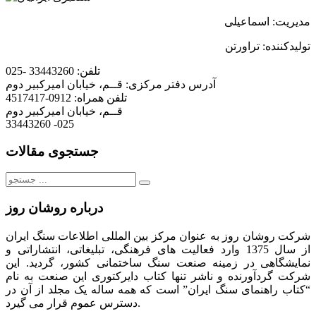
مدیریت: اسماعیلی
تولیدکننده: تراورتن
تلفن:
33443260 -025
آدرس دفتر مرکزی:
قــم، خیابان امیرکبیر دوم
تلفن همراه:
0912-4517417
قــم، خیابان امیرکبیر دوم
33443260 -025
جستجوی مقالات
جستجو
برای:
درباره روشان روز
شرکت روشان روز به عنوان مرکز بین المللی اطلاعات سنگ ایران
از سال 1375 وارد فعالیت های فرهنگی، تبلیغاتی، انتشاراتی و
نمایشگاهی در زمینه صنعت سنگ ساختمانی کشور، گردید. این
شرکت گردآورنده و ناشر تنها کتاب دایرکتوری این صنعت به نام
“کتاب راهنمای سنگ ایران” است که همه ساله یک مجلد از آن در
دسترس عموم قرار می گیرد.