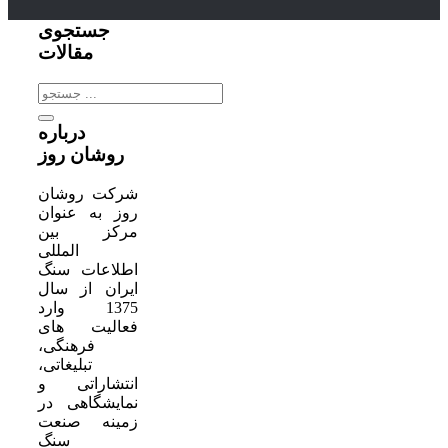
جستجوی
مقالات
جستجو
برای:
درباره
روشان روز
شرکت روشان
روز به عنوان
مرکز بین
المللی
اطلاعات سنگ
ایران از سال
1375 وارد
فعالیت های
فرهنگی،
تبلیغاتی،
انتشاراتی و
نمایشگاهی در
زمینه صنعت
سنگ