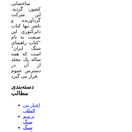
ساختمانی
کشور، گردید.
این شرکت
گردآورنده و
ناشر تنها کتاب
دایرکتوری این
صنعت به نام
“کتاب راهنمای
سنگ ایران”
است که همه
ساله یک مجلد
از آن در
دسترس عموم
قرار می گیرد.
دسته‌بندی
مطالب
اخبار بین
المللی
ترمیم
سنگ
سنگ