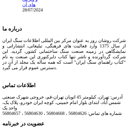
های آن
28/07/2024
درباره ما
شرکت روشان روز به عنوان مرکز بین المللی اطلاعات سنگ ایران
از سال 1375 وارد فعالیت های فرهنگی، تبلیغاتی، انتشاراتی و
نمایشگاهی در زمینه صنعت سنگ ساختمانی کشور، گردید. این
شرکت گردآورنده و ناشر تنها کتاب دایرکتوری این صنعت به نام
“کتاب راهنمای سنگ ایران” است که همه ساله یک مجلد از آن در
دسترس عموم قرار می گیرد.
اطلاعات تماس
آدرس: تهران، کیلومتر 45 اتوبان تهران-قم، خروجی شهرک صنعتی
شمس آباد، ابتدای بلوار امام خمینی، کوچه ایران خودرو، پلاک یک،
واحد یک
شماره های تماس: 56804626 ، 56804668 ، 56804630 ، 56804657
عضویت در خبرنامه