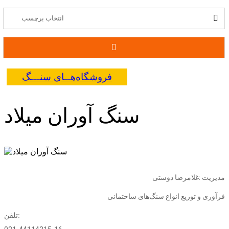
فروشگاه‌هــای سنـــگ
سنگ آوران میلاد
مدیریت
:
غلامرضا
دوستی
فرآوری
و
توزیع
انواع
سنگ
های
ساختمانی
تلفن: