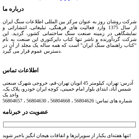
درباره ما
شرکت روشان روز به عنوان مرکز بین المللی اطلاعات سنگ ایران
از سال 1375 وارد فعالیت های فرهنگی، تبلیغاتی، انتشاراتی و
نمایشگاهی در زمینه صنعت سنگ ساختمانی کشور، گردید. این
شرکت گردآورنده و ناشر تنها کتاب دایرکتوری این صنعت به نام
“کتاب راهنمای سنگ ایران” است که همه ساله یک مجلد از آن در
دسترس عموم قرار می گیرد.
اطلاعات تماس
آدرس: تهران، کیلومتر 45 اتوبان تهران-قم، خروجی شهرک صنعتی
شمس آباد، ابتدای بلوار امام خمینی، کوچه ایران خودرو، پلاک یک،
واحد یک
شماره های تماس: 56804626 ، 56804668 ، 56804630 ، 56804657
عضویت در خبرنامه
تنها هفته‌ای یکبار از سوپرایزها و اتفاقات هیجان انگیز باخبر شوید!