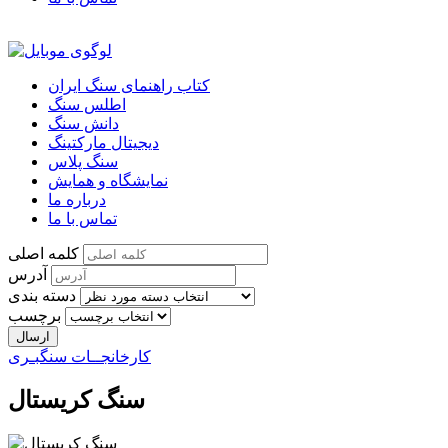
کتاب راهنمای سنگ ایران
اطلس سنگ
دانش سنگ
دیجیتال مارکتینگ
سنگ پلاس
نمایشگاه و همایش
درباره ما
تماس با ما
کلمه اصلی
آدرس
دسته بندی
برچسب
کارخانجــات سنگبـری
سنگ کریستال