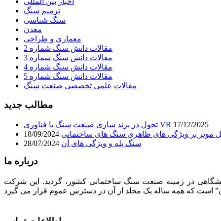
اخبار بین المللی
ترمیم سنگ
سنگ شناسی
معدن
معماری و طراحی
مقالات دانش سنگ شماره 2
مقالات دانش سنگ شماره 3
مقالات دانش سنگ شماره 4
مقالات دانش سنگ شماره 5
مقالات علمی تخصصی صنعت سنگ
مطالب جدید
17/12/2025
تحول در برند سازی صنعت سنگ با فناوری VR
 موثر بر ویژگی های ظاهری سنگ های ساختمانی
18/09/2024
سنگ پله و ویژگی های آن
28/07/2024
درباره ما
لیت های فرهنگی، تبلیغاتی، انتشاراتی و نمایشگاهی در زمینه صنعت سنگ ساختمانی کشور، گردید. این شرکت