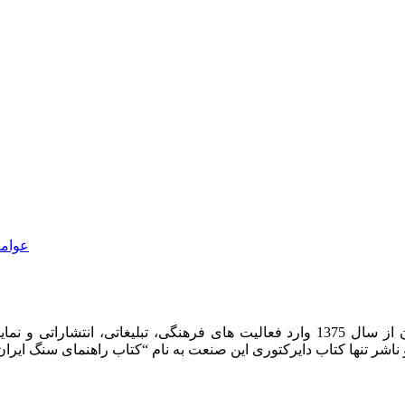
عوامل
شرکت روشان روز به عنوان مرکز بین المللی اطلاعات سنگ ایران از سال 1375 وارد فعا