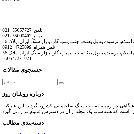
تلفن:
55057727 -021
نمابر
55090407 -021
 اسلام، نرسیده به پل بعثت، جنب پمپ گاز، بازار سنگ ایران، پلاک 56
تلفن همراه:
4725099 -0912
 اسلام، نرسیده به پل بعثت، جنب پمپ گاز، بازار سنگ ایران، پلاک 56
55057727 -021
جستجوی مقالات
جستجو
برای:
درباره روشان روز
لیت های فرهنگی، تبلیغاتی، انتشاراتی و نمایشگاهی در زمینه صنعت سنگ ساختمانی کشور، گردید. این شرکت
دسته‌بندی مطالب