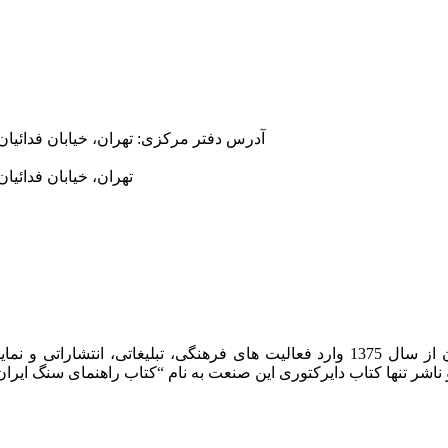
آدرس دفتر مرکزی:
تهران، خیابان فدائیان
تهران، خیابان فدائیان
شرکت روشان روز به عنوان مرکز بین المللی اطلاعات سنگ ایران از سال 1375 وارد فعا