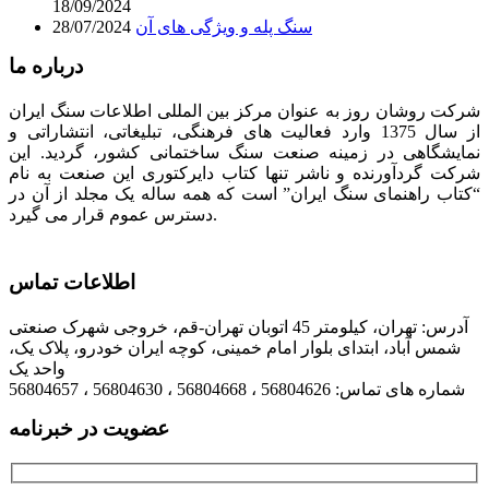
18/09/2024
سنگ پله و ویژگی های آن
28/07/2024
درباره ما
شرکت روشان روز به عنوان مرکز بین المللی اطلاعات سنگ ایران
از سال 1375 وارد فعالیت های فرهنگی، تبلیغاتی، انتشاراتی و
نمایشگاهی در زمینه صنعت سنگ ساختمانی کشور، گردید. این
شرکت گردآورنده و ناشر تنها کتاب دایرکتوری این صنعت به نام
“کتاب راهنمای سنگ ایران” است که همه ساله یک مجلد از آن در
دسترس عموم قرار می گیرد.
اطلاعات تماس
آدرس: تهران، کیلومتر 45 اتوبان تهران-قم، خروجی شهرک صنعتی
شمس آباد، ابتدای بلوار امام خمینی، کوچه ایران خودرو، پلاک یک،
واحد یک
شماره های تماس: 56804626 ، 56804668 ، 56804630 ، 56804657
عضویت در خبرنامه