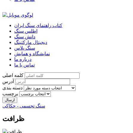
کتاب راهنمای سنگ ایران
اطلس سنگ
دانش سنگ
دیجیتال مارکتینگ
سنگ پلاس
نمایشگاه و همایش
درباره ما
تماس با ما
کلمه اصلی
آدرس
دسته بندی
برچسب
سنگ تجسمی - حکاکی
ظرافت