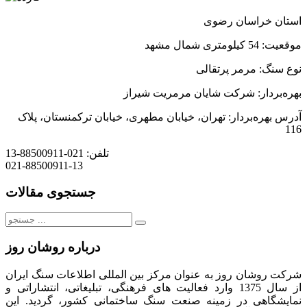
استان خراسان رضوی
موقعيت: 54 كيلومتری شمال مشهد
نوع سنگ: مرمر پرتقالی
بهره
بردار: شركت شایان مرمریت شيراز
آدرس بهره
بردار: تهران، خيابان مطهری، خيابان تركمنستان، پلاک
116
تلفن:
021-88500911-13
021-88500911-13
جستجوی مقالات
جستجو
برای:
درباره روشان روز
شرکت روشان روز به عنوان مرکز بین المللی اطلاعات سنگ ایران
از سال 1375 وارد فعالیت های فرهنگی، تبلیغاتی، انتشاراتی و
نمایشگاهی در زمینه صنعت سنگ ساختمانی کشور، گردید. این