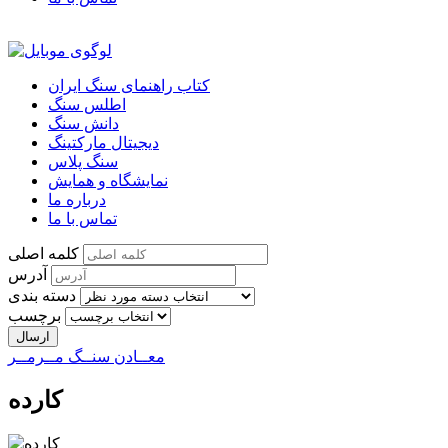
کتاب راهنمای سنگ ایران
اطلس سنگ
دانش سنگ
دیجیتال مارکتینگ
سنگ پلاس
نمایشگاه و همایش
درباره ما
تماس با ما
کلمه اصلی
آدرس
دسته بندی
برچسب
معــادن سنــگ مــرمــر
كارده