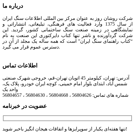
درباره ما
شرکت روشان روز به عنوان مرکز بین المللی اطلاعات سنگ ایران
از سال 1375 وارد فعالیت های فرهنگی، تبلیغاتی، انتشاراتی و
نمایشگاهی در زمینه صنعت سنگ ساختمانی کشور، گردید. این
شرکت گردآورنده و ناشر تنها کتاب دایرکتوری این صنعت به نام
“کتاب راهنمای سنگ ایران” است که همه ساله یک مجلد از آن در
دسترس عموم قرار می گیرد.
اطلاعات تماس
آدرس: تهران، کیلومتر 45 اتوبان تهران-قم، خروجی شهرک صنعتی
شمس آباد، ابتدای بلوار امام خمینی، کوچه ایران خودرو، پلاک یک،
واحد یک
شماره های تماس: 56804626 ، 56804668 ، 56804630 ، 56804657
عضویت در خبرنامه
تنها هفته‌ای یکبار از سوپرایزها و اتفاقات هیجان انگیز باخبر شوید!