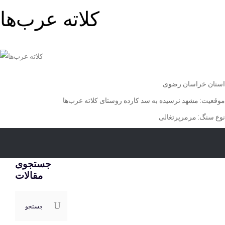
كلاته عرب‌ها
استان خراسان رضوی
موقعيت: مشهد نرسيده به سد كارده روستای كلاته عرب
ها
نوع سنگ: مرمرپرتغالی
جستجوی
مقالات
جستجو
برای: