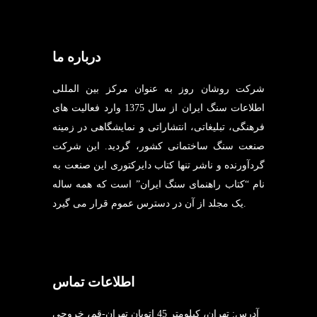
درباره ما
شرکت روشان روز به عنوان مرکز بین المللی
اطلاعات سنگ ایران از سال 1375 وارد فعالیت های
فرهنگی، تبلیغاتی، انتشاراتی و نمایشگاهی در زمینه
صنعت سنگ ساختمانی کشور، گردید. این شرکت
گردآورنده و ناشر تنها کتاب دایرکتوری این صنعت به
نام “کتاب راهنمای سنگ ایران” است که همه ساله
یک مجلد از آن در دسترس عموم قرار می گیرد.
اطلاعات تماس
آدرس: تهران، کیلومتر 45 اتوبان تهران-قم، خروجی