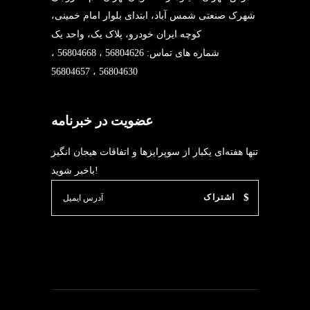
شهرک صنعتی شمس آباد، ابتدای بلوار امام خمینی،
کوچه ایران خودرو، پلاک یک، واحد یک
شماره های تماس: 56804626 ، 56804668 ،
56804630 ، 56804657
عضویت در خبرنامه
تنها هفته‌ای یکبار از سوپرایزها و اتفاقات هیجان انگیز
باخبر شوید!
اشتراک