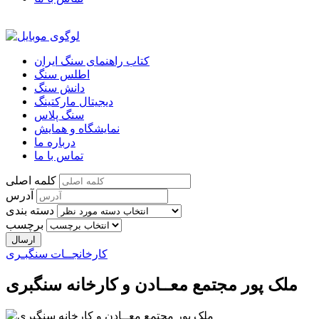
کتاب راهنمای سنگ ایران
اطلس سنگ
دانش سنگ
دیجیتال مارکتینگ
سنگ پلاس
نمایشگاه و همایش
درباره ما
تماس با ما
کلمه اصلی
آدرس
دسته بندی
برچسب
کارخانجــات سنگبـری
ملک پور مجتمع معــادن و کارخانه سنگبری