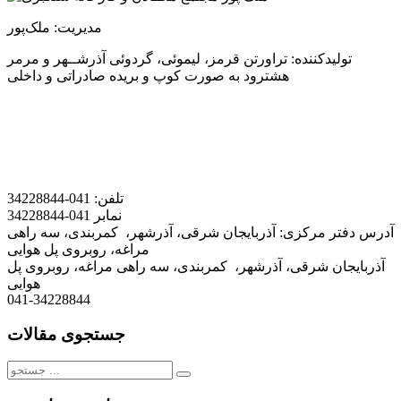
مدیریت: ملک‌پور
تولیدکننده: تراورتن قرمز، لیموئی، گردوئی آذرشــهر و مرمر
هشترود به صورت کوپ و بریده صادراتی و داخلی
تلفن:
041-34228844
نمابر
041-34228844
آدرس دفتر مرکزی:
آذربایجان شرقی، آذرشهر، کمربندی، سه راهی
مراغه، روبروی پل هوایی
آذربایجان شرقی، آذرشهر، کمربندی، سه راهی مراغه، روبروی پل
هوایی
041-34228844
جستجوی مقالات
جستجو
برای: