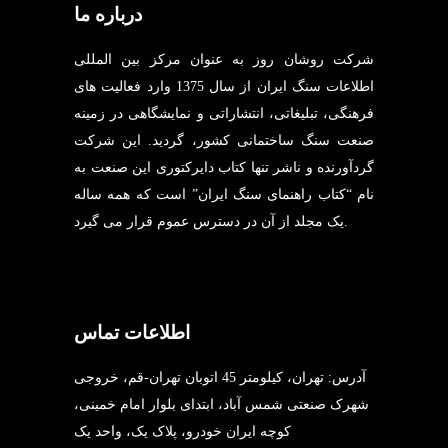
درباره ما
شرکت روشان روز به عنوان مرکز بین المللی
اطلاعات سنگ ایران از سال 1375 وارد فعالیت های
فرهنگی، تبلیغاتی، انتشاراتی و نمایشگاهی در زمینه
صنعت سنگ ساختمانی کشور، گردید. این شرکت
گردآورنده و ناشر تنها کتاب دایرکتوری این صنعت به
نام “کتاب راهنمای سنگ ایران” است که همه ساله
یک مجلد از آن در دسترس عموم قرار می گیرد.
اطلاعات تماس
آدرس: تهران، کیلومتر 45 اتوبان تهران-قم، خروجی
شهرک صنعتی شمس آباد، ابتدای بلوار امام خمینی،
کوچه ایران خودرو، پلاک یک، واحد یک