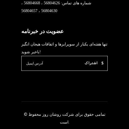
شماره های تماس: 56804626 ، 56804668 ،
56804630 ، 56804657
عضویت در خبرنامه
تنها هفته‌ای یکبار از سوپرایزها و اتفاقات هیجان انگیز
باخبر شوید!
اشتراک
© تمامی حقوق برای شرکت
روشان روز
محفوظ
است.