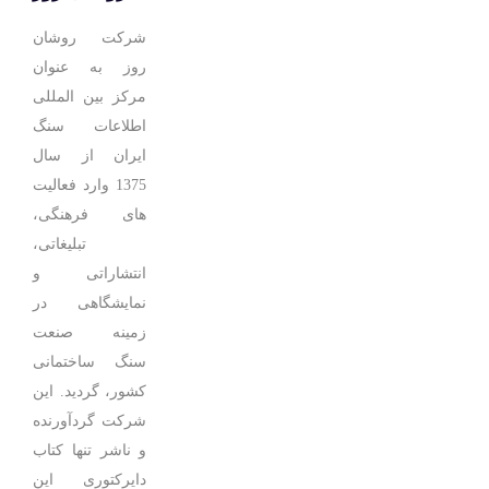
شرکت روشان
روز به عنوان
مرکز بین المللی
اطلاعات سنگ
ایران از سال
1375 وارد فعالیت
های فرهنگی،
تبلیغاتی،
انتشاراتی و
نمایشگاهی در
زمینه صنعت
سنگ ساختمانی
کشور، گردید. این
شرکت گردآورنده
و ناشر تنها کتاب
دایرکتوری این