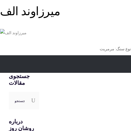
ميرزاوند الف
نوع سنگ: مرمریت
جستجوی
مقالات
جستجو
برای:
درباره
روشان روز