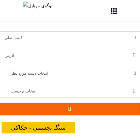
سنگ تجسمی - حکاکی