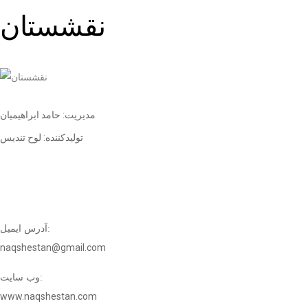
نقشستان
مدیریت: حامد ابراهیمیان
تولیدکننده: لوح تندیس
آدرس ایمیل:
naqshestan@gmail.com
وب سایت:
www.naqshestan.com