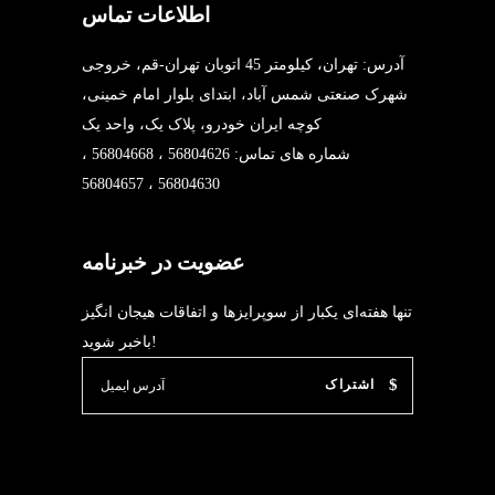
اطلاعات تماس
آدرس: تهران، کیلومتر 45 اتوبان تهران-قم، خروجی
شهرک صنعتی شمس آباد، ابتدای بلوار امام خمینی،
کوچه ایران خودرو، پلاک یک، واحد یک
شماره های تماس: 56804626 ، 56804668 ،
56804630 ، 56804657
عضویت در خبرنامه
تنها هفته‌ای یکبار از سوپرایزها و اتفاقات هیجان انگیز
باخبر شوید!
اشتراک