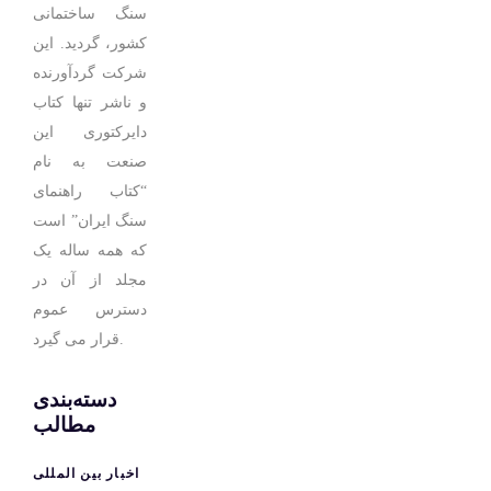
سنگ ساختمانی
کشور، گردید. این
شرکت گردآورنده
و ناشر تنها کتاب
دایرکتوری این
صنعت به نام
“کتاب راهنمای
سنگ ایران” است
که همه ساله یک
مجلد از آن در
دسترس عموم
قرار می گیرد.
دسته‌بندی
مطالب
اخبار بین المللی