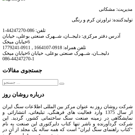
مدیریت: مشکانی
تولیدکننده: تراورتن کرم و رنگی
تلفن:
086-44247270-1
آدرس دفتر مرکزی:
دلیجــان، شــهرک صنعتی بوعلی، خیابان
6خیابان میخک
تلفن همراه:
0918-1664107 , 0911-1779241
دلیجــان، شــهرک صنعتی بوعلی، خیابان 6خیابان میخک
086-44247270-1
جستجوی مقالات
جستجو
برای:
درباره روشان روز
شرکت روشان روز به عنوان مرکز بین المللی اطلاعات سنگ ایران
از سال 1375 وارد فعالیت های فرهنگی، تبلیغاتی، انتشاراتی و
نمایشگاهی در زمینه صنعت سنگ ساختمانی کشور، گردید. این
شرکت گردآورنده و ناشر تنها کتاب دایرکتوری این صنعت به نام
“کتاب راهنمای سنگ ایران” است که همه ساله یک مجلد از آن در