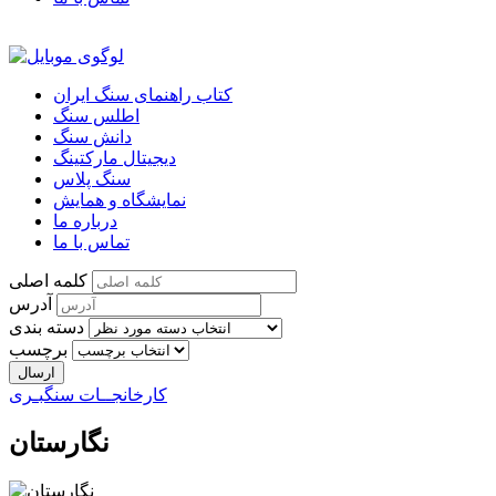
کتاب راهنمای سنگ ایران
اطلس سنگ
دانش سنگ
دیجیتال مارکتینگ
سنگ پلاس
نمایشگاه و همایش
درباره ما
تماس با ما
کلمه اصلی
آدرس
دسته بندی
برچسب
کارخانجــات سنگبـری
نگارستان