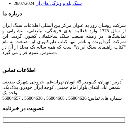
سنگ پله و ویژگی های آن
28/07/2024
درباره ما
شرکت روشان روز به عنوان مرکز بین المللی اطلاعات سنگ ایران
از سال 1375 وارد فعالیت های فرهنگی، تبلیغاتی، انتشاراتی و
نمایشگاهی در زمینه صنعت سنگ ساختمانی کشور، گردید. این
شرکت گردآورنده و ناشر تنها کتاب دایرکتوری این صنعت به نام
“کتاب راهنمای سنگ ایران” است که همه ساله یک مجلد از آن در
دسترس عموم قرار می گیرد.
اطلاعات تماس
آدرس: تهران، کیلومتر 45 اتوبان تهران-قم، خروجی شهرک صنعتی
شمس آباد، ابتدای بلوار امام خمینی، کوچه ایران خودرو، پلاک یک،
واحد یک
شماره های تماس: 56804626 ، 56804668 ، 56804630 ، 56804657
عضویت در خبرنامه