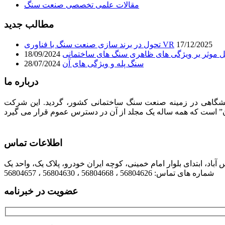
مقالات علمی تخصصی صنعت سنگ
مطالب جدید
17/12/2025
تحول در برند سازی صنعت سنگ با فناوری VR
 موثر بر ویژگی های ظاهری سنگ های ساختمانی
18/09/2024
سنگ پله و ویژگی های آن
28/07/2024
درباره ما
لیت های فرهنگی، تبلیغاتی، انتشاراتی و نمایشگاهی در زمینه صنعت سنگ ساختمانی کشور، گردید. این شرکت
اطلاعات تماس
شماره های تماس: 56804626 ، 56804668 ، 56804630 ، 56804657
عضویت در خبرنامه