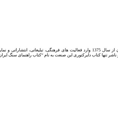
شرکت روشان روز به عنوان مرکز بین المللی اطلاعات سنگ ایران از سال 1375 وارد فعا