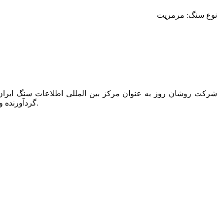
نوع سنگ: مرمریت
گردآورنده و ناشر تنها کتاب دایرکتوری این صنعت به نام “کتاب راهنمای سنگ ایران” است که همه ساله یک مجلد از آن در دسترس عموم قرار می گیرد.