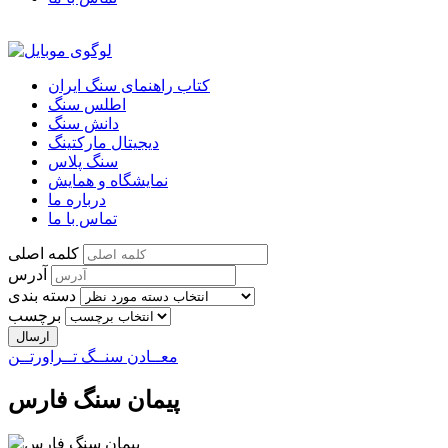
کتاب راهنمای سنگ ایران
اطلس سنگ
دانش سنگ
دیجیتال مارکتینگ
سنگ پلاس
نمایشگاه و همایش
درباره ما
تماس با ما
کلمه اصلی
آدرس
دسته بندی
برچسب
معــادن سنــگ تــراورتــن
پیمان سنگ فارس