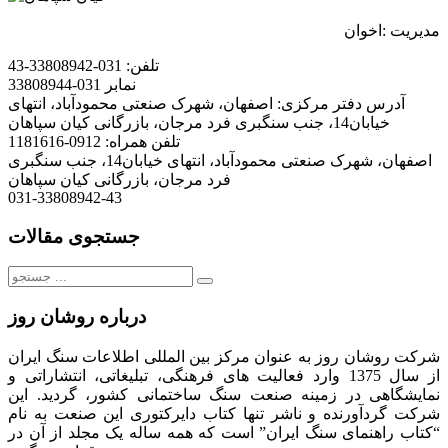
مدیریت
:
اخوان
تلفن:
031-33808942-43
نمابر
031-33808944
آدرس دفتر مرکزی:
اصفهان، شهرک صنعتی محمودآباد، انتهای
خیابان14، جنب سنگبری فرد مرجان، بازرگانی کیان سپاهان
تلفن همراه:
0912-1181616
اصفهان، شهرک صنعتی محمودآباد، انتهای خیابان14، جنب سنگبری
فرد مرجان، بازرگانی کیان سپاهان
031-33808942-43
جستجوی مقالات
جستجو
برای:
درباره روشان روز
شرکت روشان روز به عنوان مرکز بین المللی اطلاعات سنگ ایران
از سال 1375 وارد فعالیت های فرهنگی، تبلیغاتی، انتشاراتی و
نمایشگاهی در زمینه صنعت سنگ ساختمانی کشور، گردید. این
شرکت گردآورنده و ناشر تنها کتاب دایرکتوری این صنعت به نام
“کتاب راهنمای سنگ ایران” است که همه ساله یک مجلد از آن در