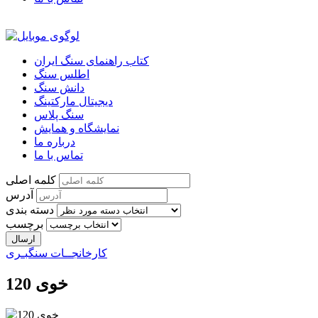
کتاب راهنمای سنگ ایران
اطلس سنگ
دانش سنگ
دیجیتال مارکتینگ
سنگ پلاس
نمایشگاه و همایش
درباره ما
تماس با ما
کلمه اصلی
آدرس
دسته بندی
برچسب
کارخانجــات سنگبـری
120 خوی