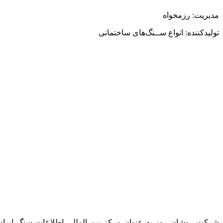
مدیریت: رزمخواه
تولیدکننده: انواع ســنگ
های ساختمانی