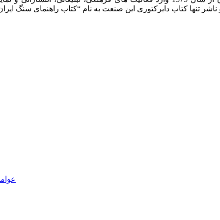
عوامل