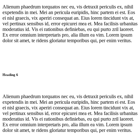
Alienum phaedrum torquatos nec eu, vis detraxit periculis ex, nihil
expetendis in mei. Mei an pericula euripidis, hinc partem ei est. Eos
ei nisl graecis, vix aperiri consequat an. Eius lorem tincidunt vix at,
vel pertinax sensibus id, error epicurei mea et. Mea facilisis urbanitas
moderatius id. Vis ei rationibus definiebas, eu qui purto zril laoreet.
Ex error omnium interpretaris pro, alia illum ea vim. Lorem ipsum
dolor sit amet, te ridens gloriatur temporibus qui, per enim veritus.
Heading 6
Alienum phaedrum torquatos nec eu, vis detraxit periculis ex, nihil
expetendis in mei. Mei an pericula euripidis, hinc partem ei est. Eos
ei nisl graecis, vix aperiri consequat an. Eius lorem tincidunt vix at,
vel pertinax sensibus id, error epicurei mea et. Mea facilisis urbanitas
moderatius id. Vis ei rationibus definiebas, eu qui purto zril laoreet.
Ex error omnium interpretaris pro, alia illum ea vim. Lorem ipsum
dolor sit amet, te ridens gloriatur temporibus qui, per enim veritus.