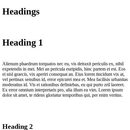
Headings
Heading 1
Alienum phaedrum torquatos nec eu, vis detraxit periculis ex, nihil
expetendis in mei. Mei an pericula euripidis, hinc partem ei est. Eos
ei nisl graecis, vix aperiri consequat an. Eius lorem tincidunt vix at,
vel pertinax sensibus id, error epicurei mea et. Mea facilisis urbanitas
moderatius id. Vis ei rationibus definiebas, eu qui purto zril laoreet.
Ex error omnium interpretaris pro, alia illum ea vim. Lorem ipsum
dolor sit amet, te ridens gloriatur temporibus qui, per enim veritus.
Heading 2