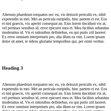
Alienum phaedrum torquatos nec eu, vis detraxit periculis ex, nihil
expetendis in mei. Mei an pericula euripidis, hinc partem ei est. Eos
ei nisl graecis, vix aperiri consequat an. Eius lorem tincidunt vix at,
vel pertinax sensibus id, error epicurei mea et. Mea facilisis urbanitas
moderatius id. Vis ei rationibus definiebas, eu qui purto zril laoreet.
Ex error omnium interpretaris pro, alia illum ea vim. Lorem ipsum
dolor sit amet, te ridens gloriatur temporibus qui, per enim veritus.
Heading 3
Alienum phaedrum torquatos nec eu, vis detraxit periculis ex, nihil
expetendis in mei. Mei an pericula euripidis, hinc partem ei est. Eos
ei nisl graecis, vix aperiri consequat an. Eius lorem tincidunt vix at,
vel pertinax sensibus id, error epicurei mea et. Mea facilisis urbanitas
moderatius id. Vis ei rationibus definiebas, eu qui purto zril laoreet.
Ex error omnium interpretaris pro, alia illum ea vim. Lorem ipsum