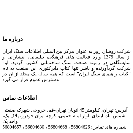
درباره ما
شرکت روشان روز به عنوان مرکز بین المللی اطلاعات سنگ ایران
از سال 1375 وارد فعالیت های فرهنگی، تبلیغاتی، انتشاراتی و
نمایشگاهی در زمینه صنعت سنگ ساختمانی کشور، گردید. این
شرکت گردآورنده و ناشر تنها کتاب دایرکتوری این صنعت به نام
“کتاب راهنمای سنگ ایران” است که همه ساله یک مجلد از آن در
دسترس عموم قرار می گیرد.
اطلاعات تماس
آدرس: تهران، کیلومتر 45 اتوبان تهران-قم، خروجی شهرک صنعتی
شمس آباد، ابتدای بلوار امام خمینی، کوچه ایران خودرو، پلاک یک،
واحد یک
شماره های تماس: 56804626 ، 56804668 ، 56804630 ، 56804657