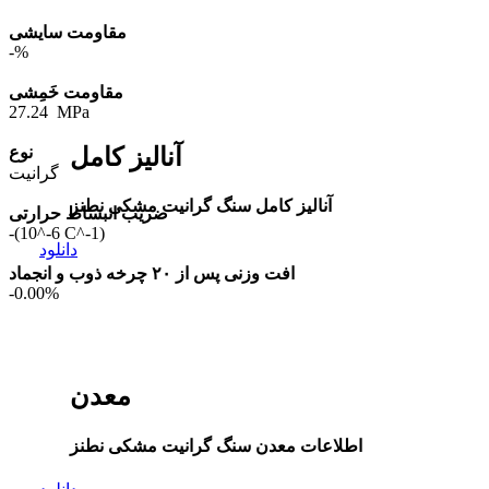
مقاومت سایشی
-%
مقاومت خَمِشی
27.24 MPa
آنالیز کامل
نوع
گرانیت
آنالیز کامل سنگ گرانیت مشکی نطنز
ضریب انبساط حرارتی
-(10^-6 C^-1)
دانلود
افت وزنی پس از ۲۰ چرخه ذوب و انجماد
-0.00%
معدن
اطلاعات معدن سنگ گرانیت مشکی نطنز