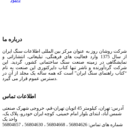
دانلود
درباره ما
شرکت روشان روز به عنوان مرکز بین المللی اطلاعات سنگ ایران
از سال 1375 وارد فعالیت های فرهنگی، تبلیغاتی، انتشاراتی و
نمایشگاهی در زمینه صنعت سنگ ساختمانی کشور، گردید. این
شرکت گردآورنده و ناشر تنها کتاب دایرکتوری این صنعت به نام
“کتاب راهنمای سنگ ایران” است که همه ساله یک مجلد از آن در
دسترس عموم قرار می گیرد.
اطلاعات تماس
آدرس: تهران، کیلومتر 45 اتوبان تهران-قم، خروجی شهرک صنعتی
شمس آباد، ابتدای بلوار امام خمینی، کوچه ایران خودرو، پلاک یک،
واحد یک
شماره های تماس: 56804626 ، 56804668 ، 56804630 ، 56804657