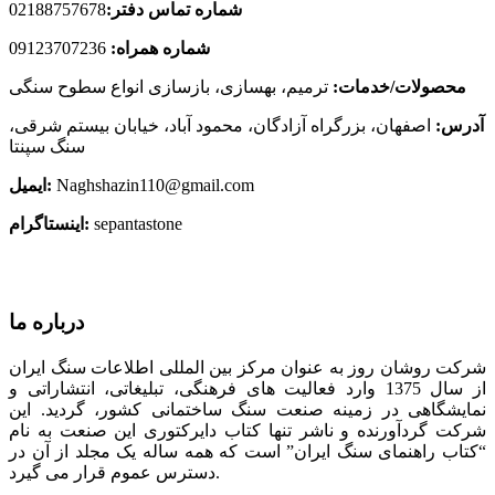
شماره تماس دفتر:
02188757678
شماره همراه:
09123707236
محصولات/خدمات:
ترمیم، بهسازی، بازسازی انواع سطوح سنگی
آدرس:
اصفهان، بزرگراه آزادگان، محمود آباد، خیابان بیستم شرقی،
سنگ سپنتا
Naghshazin110@gmail.com
ایمیل:
sepantastone
اینستاگرام:
درباره ما
شرکت روشان روز به عنوان مرکز بین المللی اطلاعات سنگ ایران
از سال 1375 وارد فعالیت های فرهنگی، تبلیغاتی، انتشاراتی و
نمایشگاهی در زمینه صنعت سنگ ساختمانی کشور، گردید. این
شرکت گردآورنده و ناشر تنها کتاب دایرکتوری این صنعت به نام
“کتاب راهنمای سنگ ایران” است که همه ساله یک مجلد از آن در
دسترس عموم قرار می گیرد.