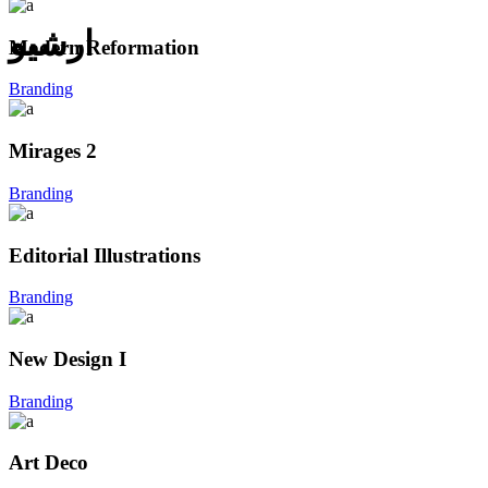
ارشیو
Modern Reformation
Branding
Mirages 2
Branding
Editorial Illustrations
Branding
New Design I
Branding
Art Deco