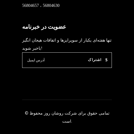
56804630 ، 56804657
عضویت در خبرنامه
تنها هفته‌ای یکبار از سوپرایزها و اتفاقات هیجان انگیز
باخبر شوید!
اشتراک
© تمامی حقوق برای شرکت
روشان روز
محفوظ
است.