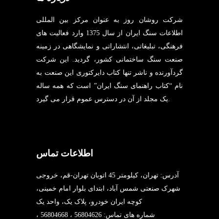
شرکت روشان روز به عنوان مرکز بین المللی
اطلاعات سنگ ایران از سال 1375 وارد فعالیت های
فرهنگی، تبلیغاتی، انتشاراتی و نمایشگاهی در زمینه
صنعت سنگ ساختمانی کشور، گردید. این شرکت
گردآورنده و ناشر تنها کتاب دایرکتوری این صنعت به
نام “کتاب راهنمای سنگ ایران” است که همه ساله
یک مجلد از آن در دسترس عموم قرار می گیرد.
اطلاعات تماس
آدرس: تهران، کیلومتر 45 اتوبان تهران-قم، خروجی
شهرک صنعتی شمس آباد، ابتدای بلوار امام خمینی،
کوچه ایران خودرو، پلاک یک، واحد یک
شماره های تماس: 56804626 ، 56804668 ،