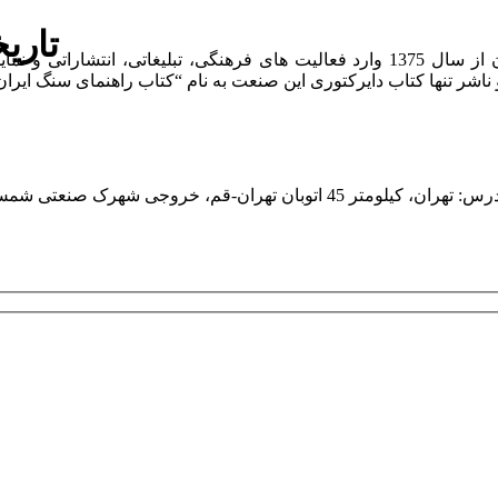
تاری
شرکت روشان روز به عنوان مرکز بین المللی اطلاعات سنگ ایران از سال 1375 وارد فعا
هران، کیلومتر 45 اتوبان تهران-قم، خروجی شهرک صنعتی شمس آباد، ابتدای بلوار امام خمینی، کوچه ایران خودرو، پلاک یک، واحد یک