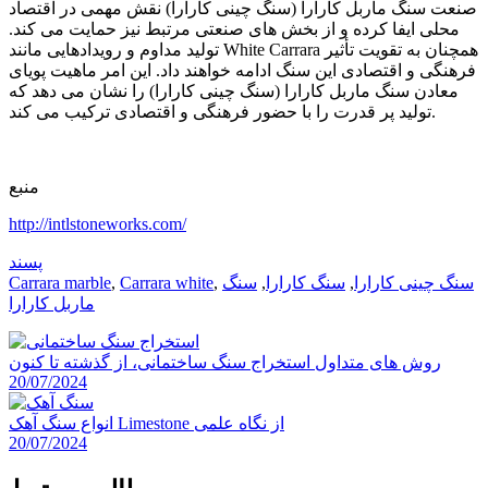
صنعت سنگ ماربل کارارا (سنگ چینی کارارا) نقش مهمی در اقتصاد
محلی ایفا کرده و از بخش های صنعتی مرتبط نیز حمایت می کند.
تولید مداوم و رویدادهایی مانند White Carrara همچنان به تقویت تأثیر
فرهنگی و اقتصادی این سنگ ادامه خواهند داد. این امر ماهیت پویای
معادن سنگ ماربل کارارا (سنگ چینی کارارا) را نشان می دهد که
تولید پر قدرت را با حضور فرهنگی و اقتصادی ترکیب می کند.
منبع
http://intlstoneworks.com/
پسند
سنگ چینی کارارا
,
سنگ کارارا
,
سنگ
,
Carrara white
,
Carrara marble
ماربل کارارا
روش های متداول استخراج سنگ ساختمانی، از گذشته تا کنون
20/07/2024
انواع سنگ آهک Limestone از نگاه علمی
20/07/2024