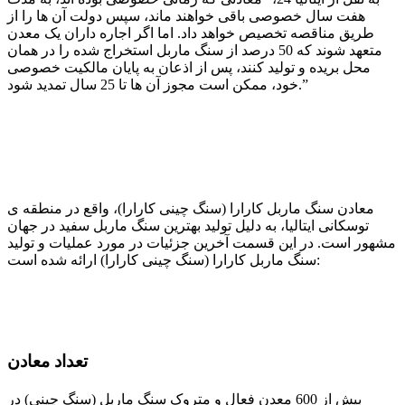
هفت سال خصوصی باقی خواهند ماند، سپس دولت آن ‌ها را از
طریق مناقصه تخصیص خواهد داد. اما اگر اجاره ‌داران یک معدن
متعهد شوند که 50 درصد از سنگ ماربل استخراج شده را در همان
محل بریده و تولید کنند، پس از اذعان به پایان مالکیت خصوصی
خود، ممکن است مجوز آن ها تا 25 سال تمدید شود.”
معادن سنگ ماربل کارارا (سنگ چینی کارارا)، واقع در منطقه ی
توسکانی ایتالیا، به دلیل تولید بهترین سنگ ماربل سفید در جهان
مشهور است. در این قسمت آخرین جزئیات در مورد عملیات و تولید
سنگ ماربل کارارا (سنگ چینی کارارا) ارائه شده است:
تعداد معادن
بیش از 600 معدن فعال و متروک سنگ ماربل (سنگ چینی) در