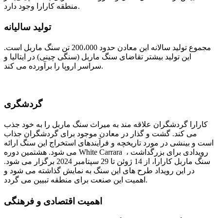
منطقه کارارا وجود دارد.
تولید سالیانه
مجموع تولید سالانه این معادن حدود 200،000 تن سنگ ماربل است.
این تولید بیشتر تقاضای سنگ ماربل (سنگی چینی) در ایتالیا و
سراسر اروپا را برآورده می کند.
گردشگری
کارارا گردشگران علاقه مند به میراث سنگ ماربل را به خود جذب
می کند. گشت و گذار در معادن موجود برای گردشگران جذاب
است و بینشی در مورد تاریخچه و فرآیندهای استخراج این سنگ ارائه
می شود. هشتمین دوره White Carrara ، رویدادی برای بزرگداشت
سنگ ماربل کارارا، از 14 ژوئن تا 29 سپتامبر 2024 برگزار می شود.
در این رویداد طرح های این سنگ به نمایش گذاشته می شود و
اهمیت این صنعت برای منطقه تبیین می گردد.
اهمیت اقتصادی و فرهنگی