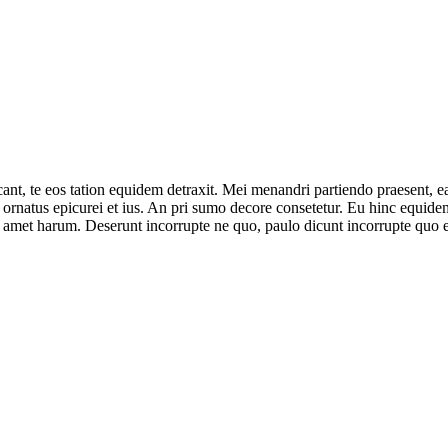
ant, te eos tation equidem detraxit. Mei menandri partiendo praesent, e
ornatus epicurei et ius. An pri sumo decore consetetur. Eu hinc equidem 
 amet harum. Deserunt incorrupte ne quo, paulo dicunt incorrupte quo e