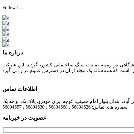
Follow Us:
درباره ما
لیت های فرهنگی، تبلیغاتی، انتشاراتی و نمایشگاهی در زمینه صنعت سنگ ساختمانی کشور، گردید. این شرکت
اطلاعات تماس
شماره های تماس: 56804626 ، 56804668 ، 56804630 ، 56804657
عضویت در خبرنامه