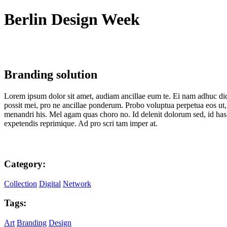
Berlin Design Week
Branding solution
Lorem ipsum dolor sit amet, audiam ancillae eum te. Ei nam adhuc dic
possit mei, pro ne ancillae ponderum. Probo voluptua perpetua eos ut, 
menandri his. Mel agam quas choro no. Id delenit dolorum sed, id has
expetendis reprimique. Ad pro scri tam imper at.
Category:
Collection
Digital
Network
Tags:
Art
Branding
Design