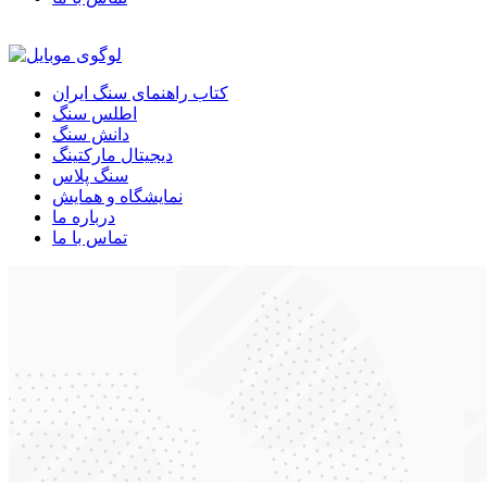
کتاب راهنمای سنگ ایران
اطلس سنگ
دانش سنگ
دیجیتال مارکتینگ
سنگ پلاس
نمایشگاه و همایش
درباره ما
تماس با ما