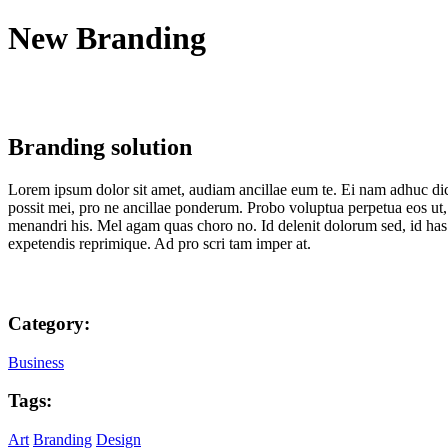
New Branding
Branding solution
Lorem ipsum dolor sit amet, audiam ancillae eum te. Ei nam adhuc dic
possit mei, pro ne ancillae ponderum. Probo voluptua perpetua eos ut, 
menandri his. Mel agam quas choro no. Id delenit dolorum sed, id has
expetendis reprimique. Ad pro scri tam imper at.
Category:
Business
Tags:
Art
Branding
Design