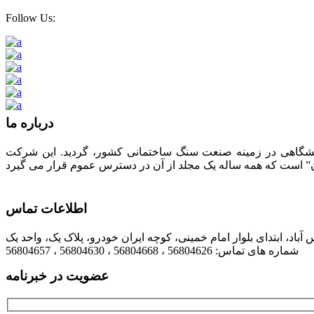
Follow Us:
درباره ما
لیت های فرهنگی، تبلیغاتی، انتشاراتی و نمایشگاهی در زمینه صنعت سنگ ساختمانی کشور، گردید. این شرکت
اطلاعات تماس
شماره های تماس: 56804626 ، 56804668 ، 56804630 ، 56804657
عضویت در خبرنامه